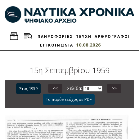
ΠΛΗΡΟΦΟΡΙΕΣ
ΤΕΥΧΗ
ΑΡΘΡΟΓΡΑΦΟΙ
10.08.2026
ΕΠΙΚΟΙΝΩΝΙΑ
15η Σεπτεμβρίου 1959
<<
Σελίδα:
>>
Έτος 1959
Το παρόν τεύχος σε PDF