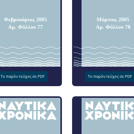
Φεβρουάριος 2005
Μάρτιος 2005
Αρ. Φύλλου 77
Αρ. Φύλλου 78
Το παρόν τεύχος σε PDF
Το παρόν τεύχος σε PDF