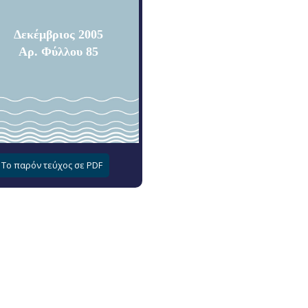
Δεκέμβριος 2005
Αρ. Φύλλου 85
Το παρόν τεύχος σε PDF