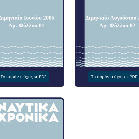
Διμηνιαίο Ιουνίου 2005
Διμηνιαίο Αυγούστου 
Αρ. Φύλλου 81
Αρ. Φύλλου 82
Το παρόν τεύχος σε PDF
Το παρόν τεύχος σε PDF