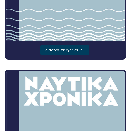
Το παρόν τεύχος σε PDF