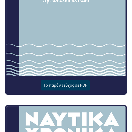
Αρ. Φύλλου 681/440
Το παρόν τεύχος σε PDF