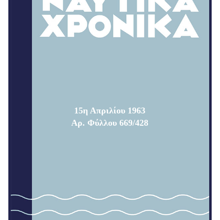
15η Απριλίου 1963
Αρ. Φύλλου 669/428