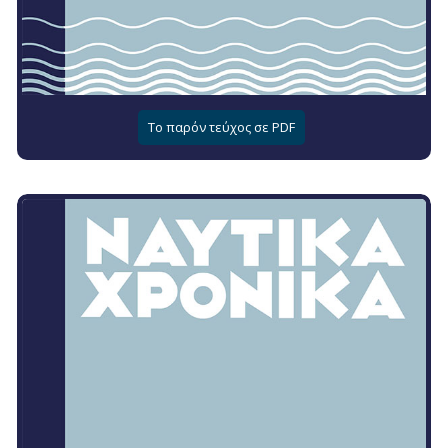
Το παρόν τεύχος σε PDF