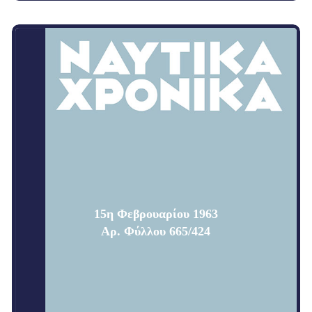
15η Φεβρουαρίου 1963
Αρ. Φύλλου 665/424