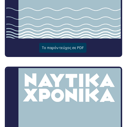
Το παρόν τεύχος σε PDF