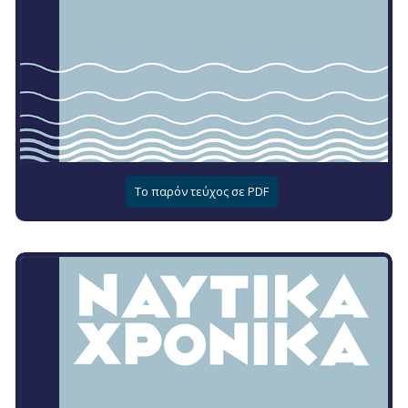
Το παρόν τεύχος σε PDF