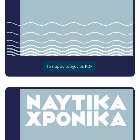
Το παρόν τεύχος σε PDF