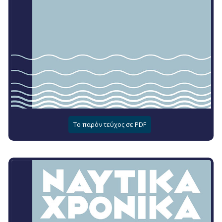
Το παρόν τεύχος σε PDF