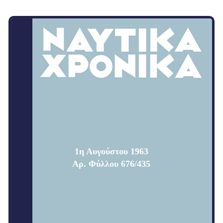
1η Αυγούστου 1963
Αρ. Φύλλου 676/435