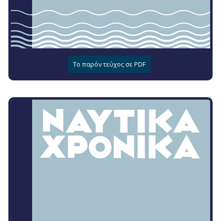
Το παρόν τεύχος σε PDF