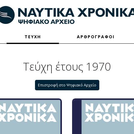
ΤΕΥΧΗ
ΑΡΘΡΟΓΡΑΦΟΙ
Τεύχη έτους 1970
Επιστροφή στο Ψηφιακό Αρχείο