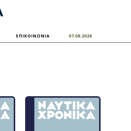
07.08.2026
ΕΠΙΚΟΙΝΩΝΙΑ