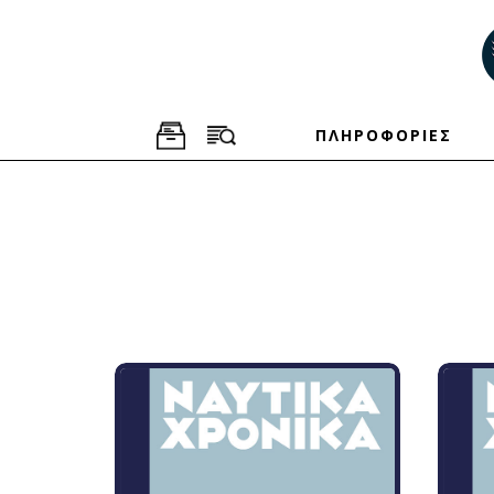
ΠΛΗΡΟΦΟΡΙΕΣ