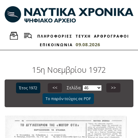
ΠΛΗΡΟΦΟΡΙΕΣ
ΤΕΥΧΗ
ΑΡΘΡΟΓΡΑΦΟΙ
09.08.2026
ΕΠΙΚΟΙΝΩΝΙΑ
15η Νοεμβρίου 1972
<<
Σελίδα:
>>
Έτος 1972
Το παρόν τεύχος σε PDF