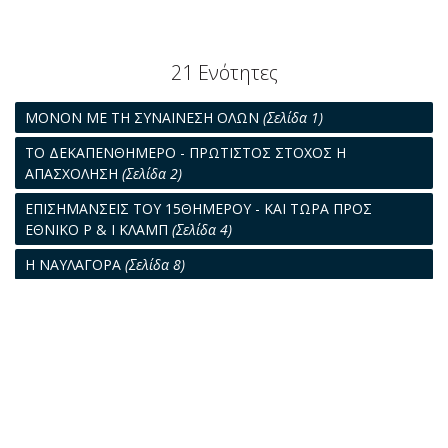
21 Ενότητες
ΜΟΝΟΝ ΜΕ ΤΗ ΣΥΝΑΙΝΕΣΗ ΟΛΩΝ
(Σελίδα 1)
ΤO ΔΕΚΑΠΕΝΘΗΜΕΡΟ - ΠΡΩΤΙΣΤΟΣ ΣΤΟΧΟΣ Η
ΑΠΑΣΧΟΛΗΣΗ
(Σελίδα 2)
ΕΠΙΣΗΜΑΝΣΕΙΣ ΤΟΥ 15ΘΗΜΕΡΟΥ - ΚΑΙ ΤΩΡΑ ΠΡΟΣ
ΕΘΝΙΚΟ Ρ & Ι ΚΛΑΜΠ
(Σελίδα 4)
Η ΝΑΥΛΑΓΟΡΑ
(Σελίδα 8)
Η ΑΛΛΗΛΟΓΡΑΦΙΑ ΜΑΣ
(Σελίδα 9)
Ο ΛΙΜΗΝ ΤΟΥ ΠΕΙΡΑΙΩΣ
(Σελίδα 10)
Η ΕΘΝΙΚΗ ΤΡΑΠΕΖΑ ΘΑ ΧΡΗΜΑΤΟΔΟΤΗΣΕΙ ΣΥΣΤΗΥΑΤΙΚΑ
ΤΗΝ ΕΛΛΗΝΙΚΗ ΝΑΥΤΙΛΙΑ
(Σελίδα 13)
ΕΞΕΛΙΞΕΙΣ ΤΟΥ ΔΙΕΘΝΟΥΣ ΕΜΠΟΡΙΟΥ ΚΑΙ ΟΙ ΕΠΙΠΤΩΣΕΙΣ
ΣΤΗΝ ΝΑΥΤΙΛΙΑ
(Σελίδα 17)