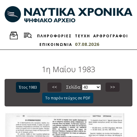
ΠΛΗΡΟΦΟΡΙΕΣ
ΤΕΥΧΗ
ΑΡΘΡΟΓΡΑΦΟΙ
07.08.2026
ΕΠΙΚΟΙΝΩΝΙΑ
1η Μαΐου 1983
<<
Σελίδα:
>>
Έτος 1983
Το παρόν τεύχος σε PDF