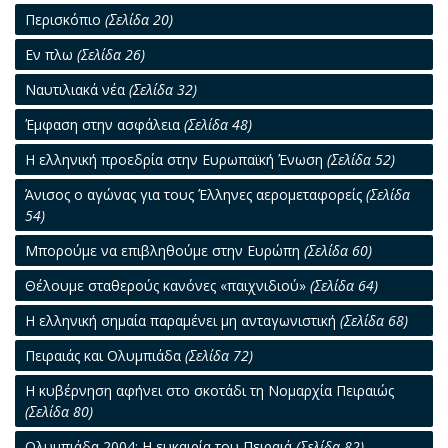
Περισκόπιο
(Σελίδα 20)
Eν πλω
(Σελίδα 26)
Ναυτιλιακά νέα
(Σελίδα 32)
Έμφαση στην ασφάλεια
(Σελίδα 48)
Η ελληνική προεδρία στην Ευρωπαϊκή Ένωση
(Σελίδα 52)
Άνισος ο αγώνας για τους Έλληνες αερομεταφορείς
(Σελίδα
54)
Μπορούμε να επιβληθούμε στην Ευρώπη
(Σελίδα 60)
Θέλουμε σταθερούς κανόνες «παιχνιδιού»
(Σελίδα 64)
Η ελληνική σημαία παραμένει μη ανταγωνιστική
(Σελίδα 68)
Πειραιάς και Ολυμπιάδα
(Σελίδα 72)
Η κυβέρνηση αφήνει στο σκοτάδι τη Νομαρχία Πειραιώς
(Σελίδα 80)
Ολυμπιάδα 2004: Η ευκαιρία του Πειραιά
(Σελίδα 82)