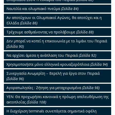
Ναυτιλία και ολυμπιακό πνεύμα
(Σελίδα 84)
Αν αποτύχουν οι Ολυμπιακοί Αγώνες, θα αποτύχει και η
Ελλάδα
(Σελίδα 86)
Τρέχουμε ασθμαίνοντας να προλάβουμε
(Σελίδα 88)
Δεν μπορεί να κοπεί η επικοινωνία με το λιμάνι του Πειραιά
(Σελίδα 90)
Να αρχίσει άμεσα η ανάπλαση του Πειραιά
(Σελίδα 92)
Χρησιμοποιήστε μόνο ελληνικά κρουαζιερόπλοια
(Σελίδα 94)
Συνεργασία Ανωμερίτη – Βερελή για έργα στον Πειραιά
(Σελίδα 96)
Αγοραπωλησίες : Ζήτηση για μεταχειρισμένα
(Σελίδα 98)
ΥΕΝ: Θα προχωρήσει κανονικά η πρόωρη απελευθέρωση της
ακτοπλοΐας
(Σελίδα 108)
Η διαχείριση terminals συνεπάγεται σημαντικά οφέλη