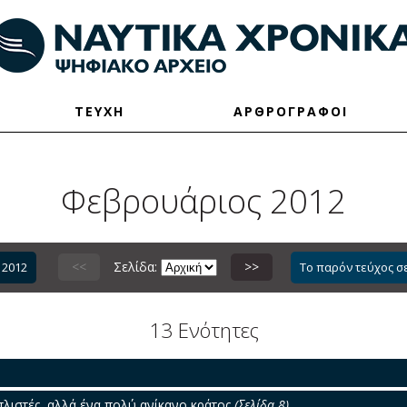
ΤΕΥΧΗ
ΑΡΘΡΟΓΡΑΦΟΙ
Φεβρουάριος 2012
<<
Σελίδα:
>>
 2012
Το παρόν τεύχος σ
13 Ενότητες
λιστές, αλλά ένα πολύ ανίκανο κράτος
(Σελίδα 8)