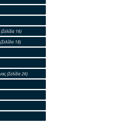
ά
(Σελίδα 16)
»
(Σελίδα 18)
 μας
(Σελίδα 26)