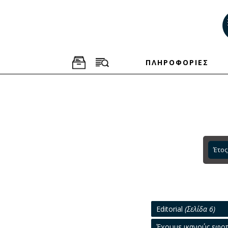
ΠΛΗΡΟΦΟΡΙΕΣ
Έτος
Editorial
(Σελίδα 6)
Έχουμε ικανούς εφοπ