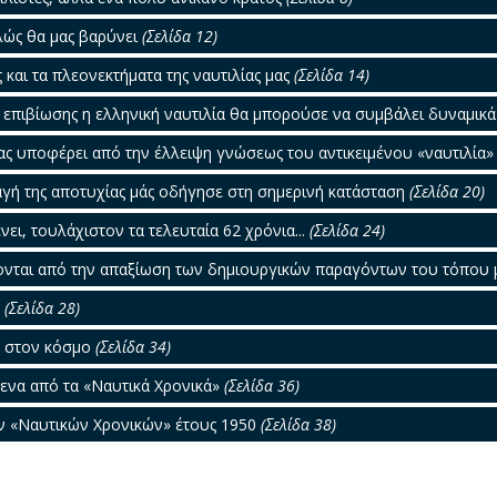
λώς θα μας βαρύνει
(Σελίδα 12)
ς και τα πλεονεκτήματα της ναυτιλίας μας
(Σελίδα 14)
ς επιβίωσης η ελληνική ναυτιλία θα μπορούσε να συμβάλει δυναμικ
δας υποφέρει από την έλλειψη γνώσεως του αντικειμένου «ναυτιλία
γή της αποτυχίας μάς οδήγησε στη σημερινή κατάσταση
(Σελίδα 20)
νει, τουλάχιστον τα τελευταία 62 χρόνια...
(Σελίδα 24)
ονται από την απαξίωση των δημιουργικών παραγόντων του τόπου
…
(Σελίδα 28)
η στον κόσμο
(Σελίδα 34)
μενα από τα «Ναυτικά Χρονικά»
(Σελίδα 36)
ν «Ναυτικών Χρονικών» έτους 1950
(Σελίδα 38)