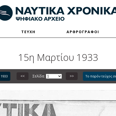
ΤΕΥΧΗ
ΑΡΘΡΟΓΡΑΦΟΙ
15η Μαρτίου 1933
<<
Σελίδα:
>>
 1933
Το παρόν τεύχος σ