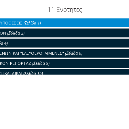
11 Ενότητες
ΡΟΥΠΟΘΕΣΕΙΣ
(Σελίδα 1)
ΡΟΝ
(Σελίδα 2)
δα 4)
ΕΝΩΝ ΚΑΙ "ΕΛΕΥΘΕΡΟΙ ΛΙΜΕΝΕΣ"
(Σελίδα 6)
ΙΚΟΝ ΡΕΠΟΡΤΑΖ
(Σελίδα 9)
ΤΙΚΑΙ ΔΙΚΑΙ
(Σελίδα 15)
(Σελίδα 17)
Ι ΣΧΕΔΙΩΝ
(Σελίδα 21)
ΑΤΑ
(Σελίδα 23)
ΟΝ ΤΗΣ ΔΙΕΘΝΟΥΣ ΝΑΥΛΑΓΟΡΑΣ
(Σελίδα 25)
ΡΑ
(Σελίδα 26)