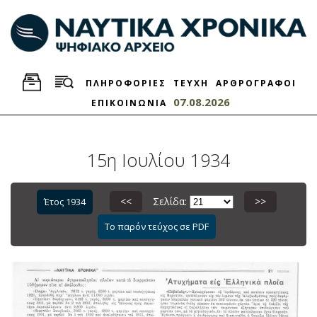
ΠΛΗΡΟΦΟΡΙΕΣ
ΤΕΥΧΗ
ΑΡΘΡΟΓΡΑΦΟΙ
07.08.2026
ΕΠΙΚΟΙΝΩΝΙΑ
15η Ιουλίου 1934
<<
Σελίδα:
>>
Έτος 1934
Το παρόν τεύχος σε PDF