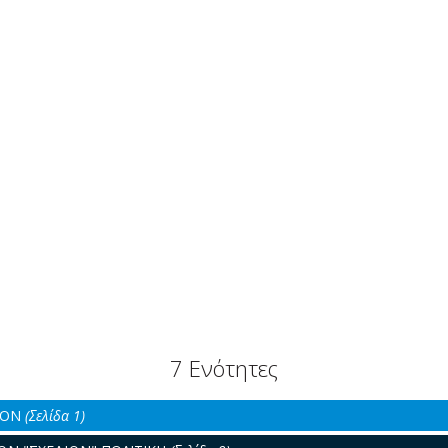
7 Ενότητες
ΡΟΝ
(Σελίδα 1)