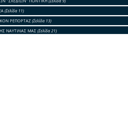
ΤΩΝ "ΣΧΕΔΙΩΝ" ΠΟΛΙΤΙΚΗ
(Σελίδα 9)
ΕΑ
(Σελίδα 11)
ΙΚΟΝ ΡΕΠΟΡΤΑΖ
(Σελίδα 13)
ΗΣ ΝΑΥΤΙΛΙΑΣ ΜΑΣ
(Σελίδα 21)
ΗΝΙΚΑ ΠΛΟΙΑ
(Σελίδα 25)
ΟΝ ΤΗΣ ΝΑΥΛΑΓΟΡΑΣ
(Σελίδα 26)
ΙΔΡΥΜΑ ΕΥΓΕΝΙΔΟΥ