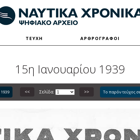
ΤΕΥΧΗ
ΑΡΘΡΟΓΡΑΦΟΙ
15η Ιανουαρίου 1939
<<
Σελίδα:
>>
 1939
Το παρόν τεύχος σ