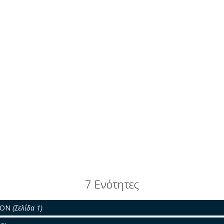
7 Ενότητες
ΡΟΝ
(Σελίδα 1)