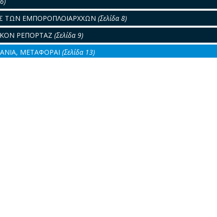
6)
ΕΙΣ ΤΩΝ ΕΜΠΟΡΟΠΛΟΙΑΡΧΧΩΝ
(Σελίδα 8)
ΙΚΟΝ ΡΕΠΟΡΤΑΖ
(Σελίδα 9)
ΑΝΙΑ, ΜΕΤΑΦΟΡΑΙ
(Σελίδα 13)
ΟΥ ΔΙΚΑΙΟΥ
(Σελίδα 15)
ΙΣ
(Σελίδα 16)
ΙΔΡΥΜΑ ΕΥΓΕΝΙΔΟΥ