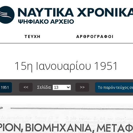
ΤΕΥΧΗ
ΑΡΘΡΟΓΡΑΦΟΙ
15η Ιανουαρίου 1951
<<
Σελίδα:
>>
 1951
Το παρόν τεύχος σ