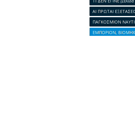
ΤΙ ΔΕΝ ΕΓΙΝΕ
(Σελίδα 
ΑΙ ΠΡΩΤΑΙ ΕΞΕΤΑΣ
ΠΑΓΚΟΣΜΙΟΝ ΝΑΥΤ
ΕΜΠΟΡΙΟΝ, ΒΙΟΜΗΧ
ΝΟΜΟΛΟΓΙΑ ΝΑΥΤΙΚ
ΝΑΥΤΙΛΙΑΚΑΙ ΕΙΔΗΣΕ