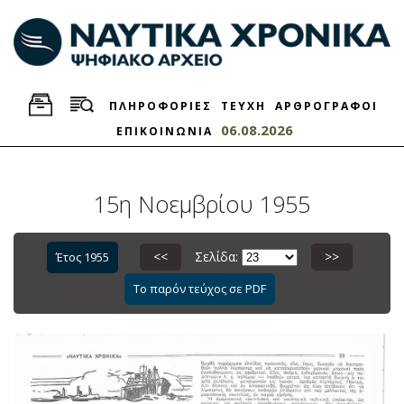
ΠΛΗΡΟΦΟΡΙΕΣ
ΤΕΥΧΗ
ΑΡΘΡΟΓΡΑΦΟΙ
06.08.2026
ΕΠΙΚΟΙΝΩΝΙΑ
15η Νοεμβρίου 1955
<<
Σελίδα:
>>
Έτος 1955
Το παρόν τεύχος σε PDF