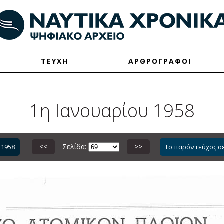
ΤΕΥΧΗ
ΑΡΘΡΟΓΡΑΦΟΙ
1η Ιανουαρίου 1958
<<
Σελίδα:
>>
 1958
Το παρόν τεύχος σ