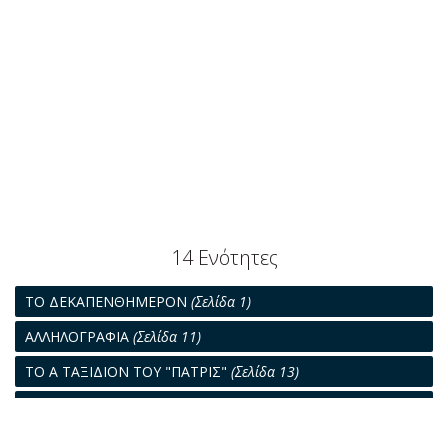
14 Ενότητες
ΤΟ ΔΕΚΑΠΕΝΘΗΜΕΡΟΝ
(Σελίδα 1)
ΑΛΛΗΛΟΓΡΑΦΙΑ
(Σελίδα 11)
ΤΟ Α ΤΑΞΙΔΙΟΝ ΤΟΥ "ΠΑΤΡΙΣ"
(Σελίδα 13)
Η ΙΔΡΥΣΙΣ ΕΛΛΗΝΙΚΩΝ ΝΑΥΤΙΛΙΑΚΩΝ ΕΤΑΙΡΕΙΩΝ
(Σελίδα
15)