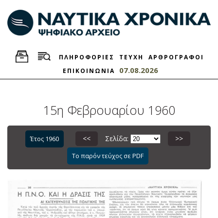
ΠΛΗΡΟΦΟΡΙΕΣ
ΤΕΥΧΗ
ΑΡΘΡΟΓΡΑΦΟΙ
07.08.2026
ΕΠΙΚΟΙΝΩΝΙΑ
15η Φεβρουαρίου 1960
<<
Σελίδα:
>>
Έτος 1960
Το παρόν τεύχος σε PDF