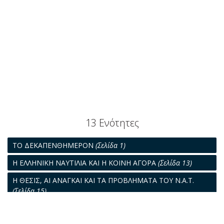
13 Ενότητες
ΤΟ ΔΕΚΑΠΕΝΘΗΜΕΡΟΝ
(Σελίδα 1)
Η ΕΛΛΗΝΙΚΗ ΝΑΥΤΙΛΙΑ ΚΑΙ Η ΚΟΙΝΗ ΑΓΟΡΑ
(Σελίδα 13)
Η ΘΕΣΙΣ, ΑΙ ΑΝΑΓΚΑΙ ΚΑΙ ΤΑ ΠΡΟΒΛΗΜΑΤΑ ΤΟΥ Ν.Α.Τ.
(Σελίδα 15)
Η ΕΠΙ ΤΗΣ ΥΔΡΟΣΤΑΤΙΚΗΣ ΚΑΙ ΥΔΡΟΔΥΝΑΜΙΚΗΣ
ΠΕΙΡΑΜΑΤΙΚΗ ΕΡΕΥΝΑ ΕΝ ΟΛΛΑΝΔΙΑ
(Σελίδα 17)