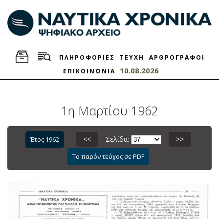
ΠΛΗΡΟΦΟΡΙΕΣ
ΤΕΥΧΗ
ΑΡΘΡΟΓΡΑΦΟΙ
10.08.2026
ΕΠΙΚΟΙΝΩΝΙΑ
1η Μαρτίου 1962
<<
Σελίδα:
>>
Έτος 1962
Το παρόν τεύχος σε PDF