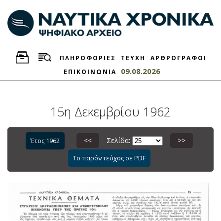
ΠΛΗΡΟΦΟΡΙΕΣ
ΤΕΥΧΗ
ΑΡΘΡΟΓΡΑΦΟΙ
09.08.2026
ΕΠΙΚΟΙΝΩΝΙΑ
15η Δεκεμβρίου 1962
<<
Σελίδα:
>>
Έτος 1962
Το παρόν τεύχος σε PDF