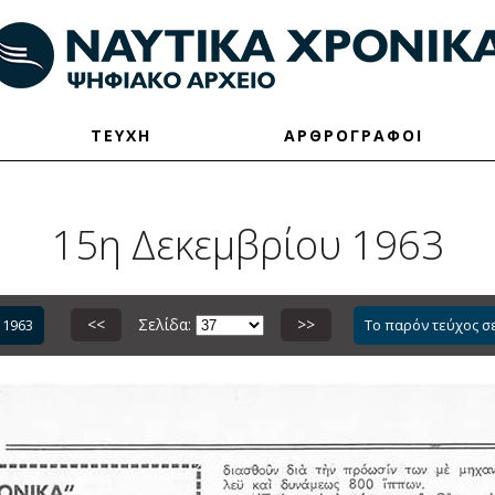
ΤΕΥΧΗ
ΑΡΘΡΟΓΡΑΦΟΙ
15η Δεκεμβρίου 1963
<<
Σελίδα:
>>
 1963
Το παρόν τεύχος σ