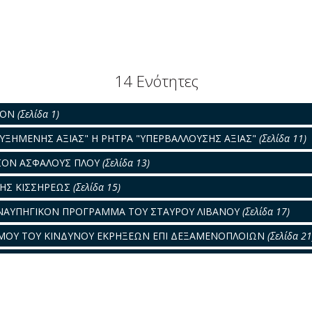
14 Ενότητες
ΡΟΝ
(Σελίδα 1)
ΥΞΗΜΕΝΗΣ ΑΞΙΑΣ" Η ΡΗΤΡΑ "ΥΠΕΡΒΑΛΛΟΥΣΗΣ ΑΞΙΑΣ"
(Σελίδα 11)
ΣΟΝ ΑΣΦΑΛΟΥΣ ΠΛΟΥ
(Σελίδα 13)
ΚΗΣ ΚΙΣΣΗΡΕΩΣ
(Σελίδα 15)
ΝΑΥΠΗΓΙΚΟΝ ΠΡΟΓΡΑΜΜΑ ΤΟΥ ΣΤΑΥΡΟΥ ΛΙΒΑΝΟΥ
(Σελίδα 17)
ΜΟΥ ΤΟΥ ΚΙΝΔΥΝΟΥ ΕΚΡΗΞΕΩΝ ΕΠΙ ΔΕΞΑΜΕΝΟΠΛΟΙΩΝ
(Σελίδα 21
ελίδα 25)
ΕΚΜΕΤΑΛΛΕΥΣΙΣ ΤΟΥ ΦΟΡΤΗΓΟΥ ΤΡΑΜΠ
(Σελίδα 27)
ελίδα 31)