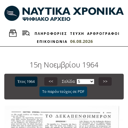
ΠΛΗΡΟΦΟΡΙΕΣ
ΤΕΥΧΗ
ΑΡΘΡΟΓΡΑΦΟΙ
06.08.2026
ΕΠΙΚΟΙΝΩΝΙΑ
15η Νοεμβρίου 1964
<<
Σελίδα:
>>
Έτος 1964
Το παρόν τεύχος σε PDF