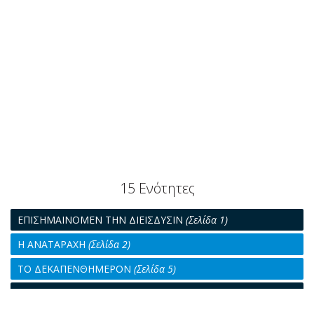
15 Ενότητες
ΕΠΙΣΗΜΑΙΝΟΜΕΝ ΤΗΝ ΔΙΕΙΣΔΥΣΙΝ
(Σελίδα 1)
Η ΑΝΑΤΑΡΑΧΗ
(Σελίδα 2)
ΤΟ ΔΕΚΑΠΕΝΘΗΜΕΡΟΝ
(Σελίδα 5)
ΥΠΟ ΜΕΛΕΤΗΝ ΤΑ ΚΥΡΙΩΤΕΡΑ ΠΡΟΒΛΗΜΑΤΑ
(Σελίδα 11)