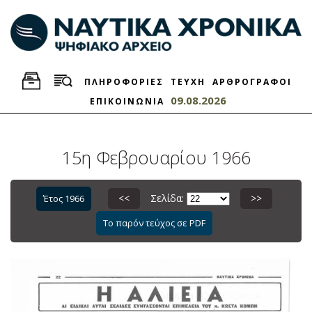
ΠΛΗΡΟΦΟΡΙΕΣ
ΤΕΥΧΗ
ΑΡΘΡΟΓΡΑΦΟΙ
09.08.2026
ΕΠΙΚΟΙΝΩΝΙΑ
15η Φεβρουαρίου 1966
<<
Σελίδα:
>>
Έτος 1966
Το παρόν τεύχος σε PDF