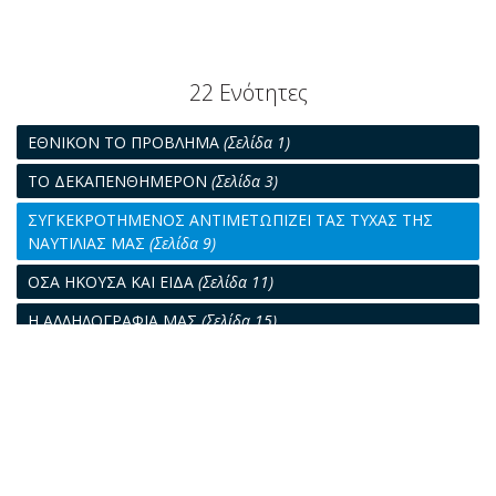
22 Ενότητες
ΕΘΝΙΚΟΝ ΤΟ ΠΡΟΒΛΗΜΑ
(Σελίδα 1)
ΤΟ ΔΕΚΑΠΕΝΘΗΜΕΡΟΝ
(Σελίδα 3)
ΣΥΓΚΕΚΡΟΤΗΜΕΝΟΣ ΑΝΤΙΜΕΤΩΠΙΖΕΙ ΤΑΣ ΤΥΧΑΣ ΤΗΣ
ΝΑΥΤΙΛΙΑΣ ΜΑΣ
(Σελίδα 9)
ΟΣΑ ΗΚΟΥΣΑ ΚΑΙ ΕΙΔΑ
(Σελίδα 11)
Η ΑΛΛΗΛΟΓΡΑΦΙΑ ΜΑΣ
(Σελίδα 15)
ΔΙΕΘΝΕΙΣ ΣΥΣΤΑΣΕΙΣ ΕΠΙ ΘΕΜΑΤΩΝ ΝΑΥΤΙΚΗΣ ΕΡΓΑΣΙΑΣ
(Σελίδα 18)
ΜΑΣ ΧΡΕΙΑΖΟΝΤΑΙ ΟΙ ΗΛΕΚΤΡΟΛΟΓΟΙ
(Σελίδα 21)
ΜΙΑ ΓΥΝΑΙΚΑ ΤΑΞΙΔΕΥΕΙ
(Σελίδα 22)