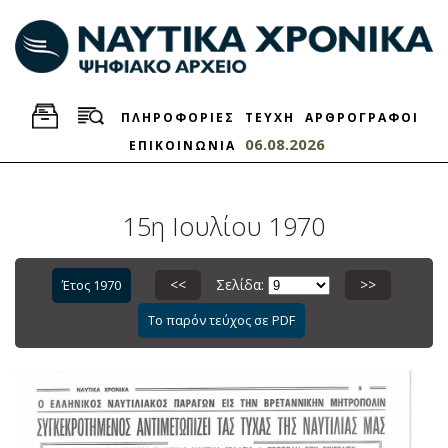
ΠΛΗΡΟΦΟΡΙΕΣ
ΤΕΥΧΗ
ΑΡΘΡΟΓΡΑΦΟΙ
06.08.2026
ΕΠΙΚΟΙΝΩΝΙΑ
15η Ιουλίου 1970
<<
Σελίδα:
>>
Έτος 1970
Το παρόν τεύχος σε PDF