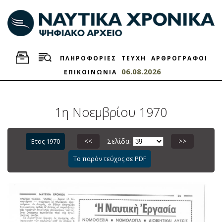
ΠΛΗΡΟΦΟΡΙΕΣ
ΤΕΥΧΗ
ΑΡΘΡΟΓΡΑΦΟΙ
06.08.2026
ΕΠΙΚΟΙΝΩΝΙΑ
1η Νοεμβρίου 1970
<<
Σελίδα:
>>
Έτος 1970
Το παρόν τεύχος σε PDF