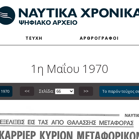
ΤΕΥΧΗ
ΑΡΘΡΟΓΡΑΦΟΙ
1η Μαΐου 1970
<<
Σελίδα:
>>
 1970
Το παρόν τεύχος σ