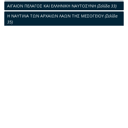
ΑΙΓΑΙΟΝ ΠΕΛΑΓΟΣ ΚΑΙ ΕΛΛΗΝΙΚΗ ΝΑΥΤΟΣΥΝΗ
(Σελίδα 33)
Η ΝΑΥΤΙΛΙΑ ΤΩΝ ΑΡΧΑΙΩΝ ΛΑΩΝ ΤΗΣ ΜΕΣΟΓΕΙΟΥ
(Σελίδα
35)
ΝΑΥΤΕΡΓΑΣΙΑΚΑΙ ΔΙΑΦΟΡΑΙ
(Σελίδα 37)
Ο ΩΛΟΚΛΗΡΩΜΕΝΟΣ, Ο ΔΙΟΡΑΤΙΚΟΣ ΠΛΟΙΟΚΤΗΤΗΣ
(Σελίδα 41)
Η ΝΑΥΤΙΚΗ ΒΙΟΜΗΧΑΝΙΑ
(Σελίδα 45)
ΑΙ ΚΑΤΑ ΚΛΑΔΟΥΣ ΑΝΑΠΤΥΧΘΕΙΣΑΙ ΔΡΑΣΤΗΡΙΟΤΗΤΕΣ ΕΙΣ
ΤΗΝ ΟΛΗΝ ΝΑΥΤΙΚΗΝ ΒΙΟΜΗΧΑΝΙΑΝ ΚΑΤΑ ΤΟ 1970
(Σελίδα 53)
ΤΟ 1970 ΔΙΑ ΤΟ ΕΠΙΒΑΤΗΓΟΝ ΠΛΟΙΟΝ
(Σελίδα 59)
ΤΑ ΚΟΣΤΕΡΣ ΤΟΥ 1970
(Σελίδα 65)
ΤΟ ΑΛΙΕΥΤΙΚΟΝ ΚΑΤΑ ΤΟ 1970
(Σελίδα 67)
ΑΙ ΤΑΚΤΙΚΑΙ ΓΡΑΜΜΑΙ
(Σελίδα 73)