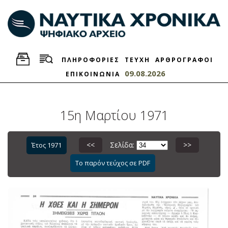
ΠΛΗΡΟΦΟΡΙΕΣ
ΤΕΥΧΗ
ΑΡΘΡΟΓΡΑΦΟΙ
09.08.2026
ΕΠΙΚΟΙΝΩΝΙΑ
15η Μαρτίου 1971
<<
Σελίδα:
>>
Έτος 1971
Το παρόν τεύχος σε PDF