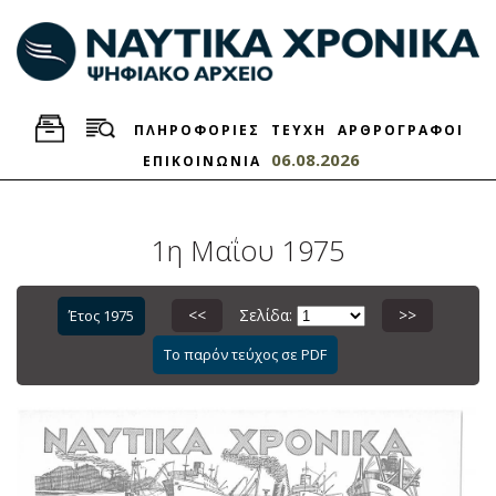
ΠΛΗΡΟΦΟΡΙΕΣ
ΤΕΥΧΗ
ΑΡΘΡΟΓΡΑΦΟΙ
06.08.2026
ΕΠΙΚΟΙΝΩΝΙΑ
1η Μαΐου 1975
<<
Σελίδα:
>>
Έτος 1975
Το παρόν τεύχος σε PDF