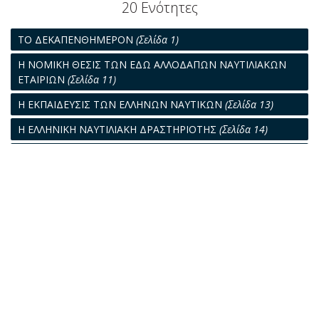
20 Ενότητες
ΤΟ ΔΕΚΑΠΕΝΘΗΜΕΡΟΝ
(Σελίδα 1)
Η ΝΟΜΙΚΗ ΘΕΣΙΣ ΤΩΝ ΕΔΩ ΑΛΛΟΔΑΠΩΝ ΝΑΥΤΙΛΙΑΚΩΝ
ΕΤΑΙΡΙΩΝ
(Σελίδα 11)
Η ΕΚΠΑΙΔΕΥΣΙΣ ΤΩΝ ΕΛΛΗΝΩΝ ΝΑΥΤΙΚΩΝ
(Σελίδα 13)
Η ΕΛΛΗΝΙΚΗ ΝΑΥΤΙΛΙΑΚΗ ΔΡΑΣΤΗΡΙΟΤΗΣ
(Σελίδα 14)
Η ΝΑΥΤΙΛΙΑ ΜΑΣ ΚΑΙ ΟΙ ΔΙΚΑΣΤΑΙ
(Σελίδα 16)
ΝΑΥΤΙΚΑΙ ΔΙΑΙΤΗΤΙΚΑΙ ΑΠΟΦΑΣΕΙΣ ΤΗΣ ΝΕΑΣ ΥΟΡΚΗΣ
(Σελίδα 19)
ΕΨΗΦΙΣΘΗ ΥΠΟ ΤΗΣ ΒΟΥΛΗΣ ΤΟ ΝΟΜΟΣΧΕΔΙΟΝ ΠΕΡΙ
Ν.Α.Τ.
(Σελίδα 25)
ΑΙ ΕΦΟΠΛΙΣΤΑΙ ΤΙΜΟΥΝ ΤΟΝ κ. ΙΩΑΝ. Δ. ΠΑΤΕΡΑΝ
(Σελίδα
27)
ΤΑ ΣΗΜΕΙΑ ΤΩΝ ΚΑΙΡΩΝ
(Σελίδα 29)