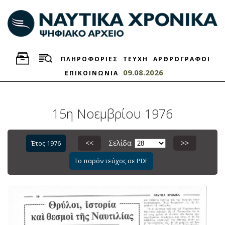
ΠΛΗΡΟΦΟΡΙΕΣ
ΤΕΥΧΗ
ΑΡΘΡΟΓΡΑΦΟΙ
09.08.2026
ΕΠΙΚΟΙΝΩΝΙΑ
15η Νοεμβρίου 1976
<<
Σελίδα:
>>
Έτος 1976
Το παρόν τεύχος σε PDF