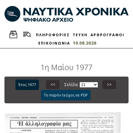
ΠΛΗΡΟΦΟΡΙΕΣ
ΤΕΥΧΗ
ΑΡΘΡΟΓΡΑΦΟΙ
10.08.2026
ΕΠΙΚΟΙΝΩΝΙΑ
1η Μαΐου 1977
<<
Σελίδα:
>>
Έτος 1977
Το παρόν τεύχος σε PDF