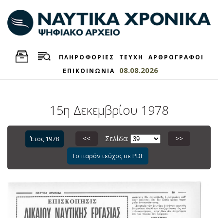
ΠΛΗΡΟΦΟΡΙΕΣ
ΤΕΥΧΗ
ΑΡΘΡΟΓΡΑΦΟΙ
08.08.2026
ΕΠΙΚΟΙΝΩΝΙΑ
15η Δεκεμβρίου 1978
<<
Σελίδα:
>>
Έτος 1978
Το παρόν τεύχος σε PDF