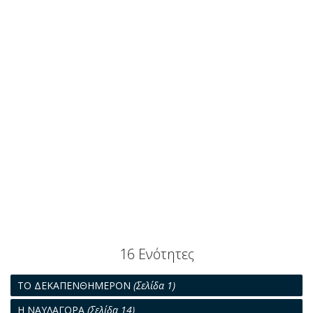
16 Ενότητες
ΤΟ ΔΕΚΑΠΕΝΘΗΜΕΡΟΝ
(Σελίδα 1)
Η ΝΑΥΛΑΓΟΡΑ
(Σελίδα 14)