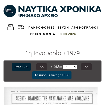
ΠΛΗΡΟΦΟΡΙΕΣ
ΤΕΥΧΗ
ΑΡΘΡΟΓΡΑΦΟΙ
08.08.2026
ΕΠΙΚΟΙΝΩΝΙΑ
1η Ιανουαρίου 1979
<<
Σελίδα:
>>
Έτος 1979
Το παρόν τεύχος σε PDF