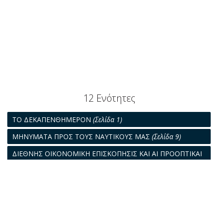
12 Ενότητες
ΤΟ ΔΕΚΑΠΕΝΘΗΜΕΡΟΝ
(Σελίδα 1)
ΜΗΝΥΜΑΤΑ ΠΡΟΣ ΤΟΥΣ ΝΑΥΤΙΚΟΥΣ ΜΑΣ
(Σελίδα 9)
ΔΙΕΘΝΗΣ ΟΙΚΟΝΟΜΙΚΗ ΕΠΙΣΚΟΠΗΣΙΣ ΚΑΙ ΑΙ ΠΡΟΟΠΤΙΚΑΙ
ΔΙΑ ΤΟ 1979
(Σελίδα 10)
ΑΙΣΘΗΤΗ ΒΕΛΤΙΩΣΙΣ ΤΗΣ ΝΑΥΤΙΛΙΑΚΗΣ ΜΑΣ ΥΠΟΔΟΜΗΣ
(Σελίδα 16)
ΘΡΥΛΟΙ, ΙΣΤΟΡΙΑ ΚΑΙ ΘΕΣΜΟΙ ΤΗΣ ΝΑΥΤΙΛΙΑΣ
(Σελίδα 19)