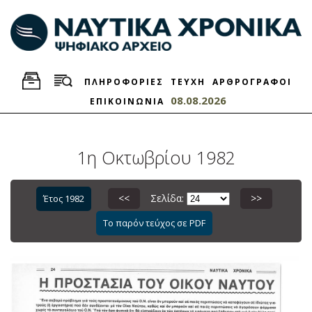
ΠΛΗΡΟΦΟΡΙΕΣ
ΤΕΥΧΗ
ΑΡΘΡΟΓΡΑΦΟΙ
08.08.2026
ΕΠΙΚΟΙΝΩΝΙΑ
1η Οκτωβρίου 1982
<<
Σελίδα:
>>
Έτος 1982
Το παρόν τεύχος σε PDF