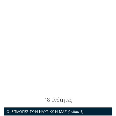
18 Ενότητες
ΟΙ ΕΠΙΛΟΓΕΣ ΤΩΝ ΝΑΥΤΙΚΩΝ ΜΑΣ
(Σελίδα 1)