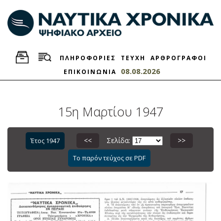
ΠΛΗΡΟΦΟΡΙΕΣ
ΤΕΥΧΗ
ΑΡΘΡΟΓΡΑΦΟΙ
08.08.2026
ΕΠΙΚΟΙΝΩΝΙΑ
15η Μαρτίου 1947
<<
Σελίδα:
>>
Έτος 1947
Το παρόν τεύχος σε PDF