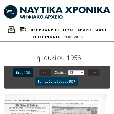
ΠΛΗΡΟΦΟΡΙΕΣ
ΤΕΥΧΗ
ΑΡΘΡΟΓΡΑΦΟΙ
09.08.2026
ΕΠΙΚΟΙΝΩΝΙΑ
1η Ιουλίου 1953
<<
Σελίδα:
>>
Έτος 1953
Το παρόν τεύχος σε PDF