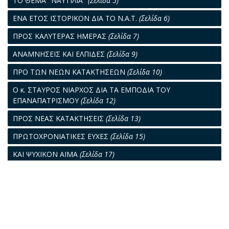
ΤΟ ΘΕΜΑ "ΝΑΥΤΙΛΙΑ"
(Σελίδα 5)
ΕΝΑ ΕΤΟΣ ΙΣΤΟΡΙΚΟΝ ΔΙΑ ΤΟ Ν.Α.Τ.
(Σελίδα 6)
ΠΡΟΣ ΚΑΛΥΤΕΡΑΣ ΗΜΕΡΑΣ
(Σελίδα 7)
ΑΝΑΜΝΗΣΕΙΣ ΚΑΙ ΕΛΠΙΔΕΣ
(Σελίδα 9)
ΠΡΟ ΤΩΝ ΝΕΩΝ ΚΑΤΑΚΤΗΣΕΩΝ
(Σελίδα 10)
Ο κ. ΣΤΑΥΡΟΣ ΝΙΑΡΧΟΣ ΔΙΑ ΤΑ ΕΜΠΟΔΙΑ ΤΟΥ
ΕΠΑΝΑΠΑΤΡΙΣΜΟΥ
(Σελίδα 12)
ΠΡΟΣ ΝΕΑΣ ΚΑΤΑΚΤΗΣΕΙΣ
(Σελίδα 13)
ΠΡΩΤΟΧΡΟΝΙΑΤΙΚΕΣ ΕΥΧΕΣ
(Σελίδα 15)
ΚΑΙ ΨΥΧΙΚΟΝ ΑΙΜΑ
(Σελίδα 17)
ΧΑΡΙΝ ΤΗΣ ΙΣΤΟΡΙΑΣ
(Σελίδα 18)
Η ΕΠΙΒΑΤΗΓΟΣ ΝΑΥΤΙΛΙΑ
(Σελίδα 20)
ΑΙ ΤΑΚΤΙΚΑΙ ΓΡΑΜΜΑΙ
(Σελίδα 22)
ΤΟ ΑΚΤΟΠΛΟΙΚΟΝ
(Σελίδα 25)