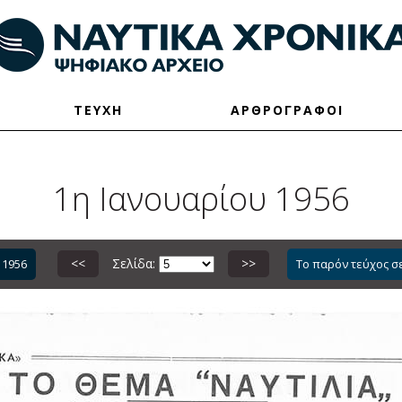
ΤΕΥΧΗ
ΑΡΘΡΟΓΡΑΦΟΙ
1η Ιανουαρίου 1956
<<
Σελίδα:
>>
 1956
Το παρόν τεύχος σ