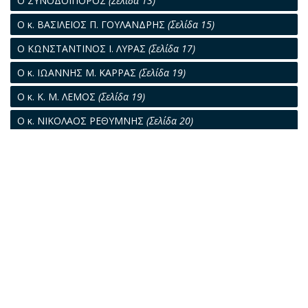
Ο ΣΥΝΟΔΟΙΠΟΡΟΣ
(Σελίδα 13)
Ο κ. ΒΑΣΙΛΕΙΟΣ Π. ΓΟΥΛΑΝΔΡΗΣ
(Σελίδα 15)
Ο ΚΩΝΣΤΑΝΤΙΝΟΣ Ι. ΛΥΡΑΣ
(Σελίδα 17)
Ο κ. ΙΩΑΝΝΗΣ Μ. ΚΑΡΡΑΣ
(Σελίδα 19)
Ο κ. Κ. Μ. ΛΕΜΟΣ
(Σελίδα 19)
Ο κ. ΝΙΚΟΛΑΟΣ ΡΕΘΥΜΝΗΣ
(Σελίδα 20)
Ο κ. Ν. Γ. ΝΙΚΟΛΑΟΥ
(Σελίδα 21)
ΑΝΑΔΡΟΜΗ
(Σελίδα 23)
Ο κ. ΣΩΤΗΡΙΟΣ ΜΑΤΑΝΤΟΣ
(Σελίδα 24)
Η ΙΣΤΟΡΙΑ ΤΟΥ "ΘΑΥΜΑΤΟΣ"
(Σελίδα 27)
Ο κ. ΒΑΣΙΛΕΙΟΣ ΦΡΑΓΚΟΥΛΗΣ
(Σελίδα 31)
Ο κ. ΧΡΗΣΤΟΣ Γ. ΑΧΗΣ
(Σελίδα 33)
Ο κ. ΓΙΑΝΝΗΣ Α. ΧΑΤΖΗΠΑΤΕΡΑΣ
(Σελίδα 34)