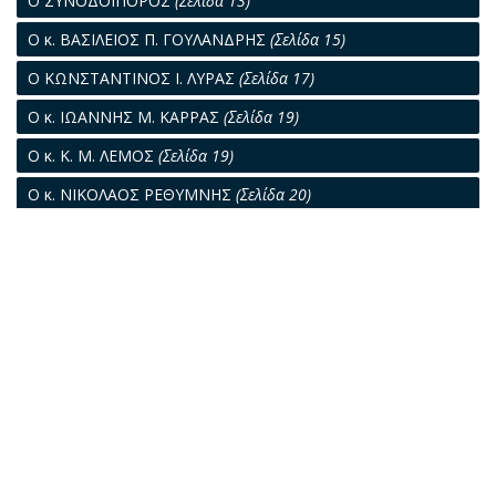
Ο ΣΥΝΟΔΟΙΠΟΡΟΣ
(Σελίδα 13)
Ο κ. ΒΑΣΙΛΕΙΟΣ Π. ΓΟΥΛΑΝΔΡΗΣ
(Σελίδα 15)
Ο ΚΩΝΣΤΑΝΤΙΝΟΣ Ι. ΛΥΡΑΣ
(Σελίδα 17)
Ο κ. ΙΩΑΝΝΗΣ Μ. ΚΑΡΡΑΣ
(Σελίδα 19)
Ο κ. Κ. Μ. ΛΕΜΟΣ
(Σελίδα 19)
Ο κ. ΝΙΚΟΛΑΟΣ ΡΕΘΥΜΝΗΣ
(Σελίδα 20)
Ο κ. Ν. Γ. ΝΙΚΟΛΑΟΥ
(Σελίδα 21)
ΑΝΑΔΡΟΜΗ
(Σελίδα 23)
Ο κ. ΣΩΤΗΡΙΟΣ ΜΑΤΑΝΤΟΣ
(Σελίδα 24)
Η ΙΣΤΟΡΙΑ ΤΟΥ "ΘΑΥΜΑΤΟΣ"
(Σελίδα 27)
Ο κ. ΒΑΣΙΛΕΙΟΣ ΦΡΑΓΚΟΥΛΗΣ
(Σελίδα 31)
Ο κ. ΧΡΗΣΤΟΣ Γ. ΑΧΗΣ
(Σελίδα 33)
Ο κ. ΓΙΑΝΝΗΣ Α. ΧΑΤΖΗΠΑΤΕΡΑΣ
(Σελίδα 34)