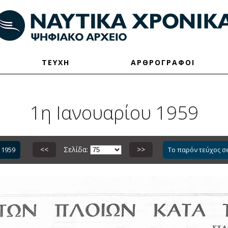
ΤΕΥΧΗ
ΑΡΘΡΟΓΡΑΦΟΙ
1η Ιανουαρίου 1959
<<
Σελίδα:
>>
 1959
Το παρόν τεύχος σ