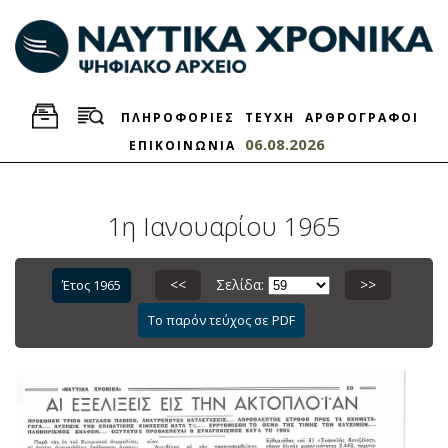
ΠΛΗΡΟΦΟΡΙΕΣ
ΤΕΥΧΗ
ΑΡΘΡΟΓΡΑΦΟΙ
06.08.2026
ΕΠΙΚΟΙΝΩΝΙΑ
1η Ιανουαρίου 1965
<<
Σελίδα:
>>
Έτος 1965
Το παρόν τεύχος σε PDF