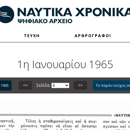
ΤΕΥΧΗ
ΑΡΘΡΟΓΡΑΦΟΙ
1η Ιανουαρίου 1965
<<
Σελίδα:
>>
 1965
Το παρόν τεύχος σ