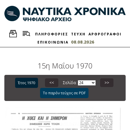
ΠΛΗΡΟΦΟΡΙΕΣ
ΤΕΥΧΗ
ΑΡΘΡΟΓΡΑΦΟΙ
08.08.2026
ΕΠΙΚΟΙΝΩΝΙΑ
15η Μαΐου 1970
<<
Σελίδα:
>>
Έτος 1970
Το παρόν τεύχος σε PDF