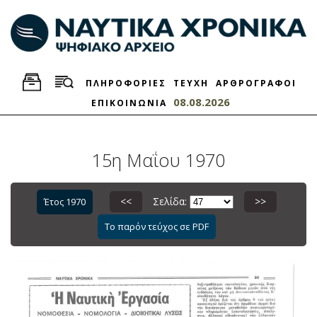
ΠΛΗΡΟΦΟΡΙΕΣ
ΤΕΥΧΗ
ΑΡΘΡΟΓΡΑΦΟΙ
08.08.2026
ΕΠΙΚΟΙΝΩΝΙΑ
15η Μαΐου 1970
<<
Σελίδα:
>>
Έτος 1970
Το παρόν τεύχος σε PDF