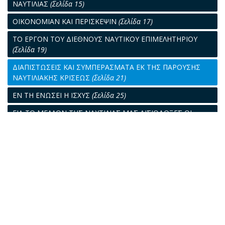
ΝΑΥΤΙΛΙΑΣ
(Σελίδα 15)
ΟΙΚΟΝΟΜΙΑΝ ΚΑΙ ΠΕΡΙΣΚΕΨΙΝ
(Σελίδα 17)
ΤΟ ΕΡΓΟΝ ΤΟΥ ΔΙΕΘΝΟΥΣ ΝΑΥΤΙΚΟΥ ΕΠΙΜΕΛΗΤΗΡΙΟΥ
(Σελίδα 19)
ΔΙΑΠΙΣΤΩΣΕΙΣ ΚΑΙ ΣΥΜΠΕΡΑΣΜΑΤΑ ΕΚ ΤΗΣ ΠΑΡΟΥΣΗΣ
ΝΑΥΤΙΛΙΑΚΗΣ ΚΡΙΣΕΩΣ
(Σελίδα 21)
ΕΝ ΤΗ ΕΝΩΣΕΙ Η ΙΣΧΥΣ
(Σελίδα 25)
ΓΙΑ ΤΟ ΜΕΛΛΟΝ ΤΗΣ ΝΑΥΤΙΛΙΑΣ ΜΑΣ ΑΙΣΙΟΔΟΞΕΣ ΟΙ
ΠΡΟΟΠΤΙΚΕΣ
(Σελίδα 27)
ΟΧΙ ΝΕΑΣ ΥΠΟΧΡΕΩΣΕΙΣ
(Σελίδα 29)
ΣΥΝΕΡΓΑΣΙΑ
(Σελίδα 31)
ΝΑΥΤΙΛΙΑΚΟ ΠΟΛΥΠΤΥΧΟ
(Σελίδα 33)
ΣΧΕΣΕΙΣ ΕΛΛΗΝΙΚΟΥ ΚΡΑΤΟΥΣ ΚΑΙ ΕΛΛΗΝΩΝ
ΕΦΟΠΛΙΣΤΩΝ
(Σελίδα 35)
ΝΑΥΤΙΛΙΑ: 1975 ΕΤΟΣ ΠΡΟΣΦΟΡΑΣ
(Σελίδα 37)