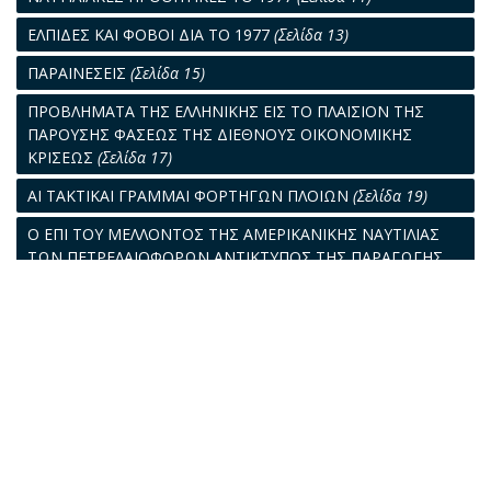
ΕΛΠΙΔΕΣ ΚΑΙ ΦΟΒΟΙ ΔΙΑ ΤΟ 1977
(Σελίδα 13)
ΠΑΡΑΙΝΕΣΕΙΣ
(Σελίδα 15)
ΠΡΟΒΛΗΜΑΤΑ ΤΗΣ ΕΛΛΗΝΙΚΗΣ ΕΙΣ ΤΟ ΠΛΑΙΣΙΟΝ ΤΗΣ
ΠΑΡΟΥΣΗΣ ΦΑΣΕΩΣ ΤΗΣ ΔΙΕΘΝΟΥΣ ΟΙΚΟΝΟΜΙΚΗΣ
ΚΡΙΣΕΩΣ
(Σελίδα 17)
ΑΙ ΤΑΚΤΙΚΑΙ ΓΡΑΜΜΑΙ ΦΟΡΤΗΓΩΝ ΠΛΟΙΩΝ
(Σελίδα 19)
Ο ΕΠΙ ΤΟΥ ΜΕΛΛΟΝΤΟΣ ΤΗΣ ΑΜΕΡΙΚΑΝΙΚΗΣ ΝΑΥΤΙΛΙΑΣ
ΤΩΝ ΠΕΤΡΕΛΑΙΟΦΟΡΩΝ ΑΝΤΙΚΤΥΠΟΣ ΤΗΣ ΠΑΡΑΓΩΓΗΣ
ΠΕΤΡΕΛΑΙΩΝ ΕΙΣ ΤΗΝ ΑΛΑΣΚΑ
(Σελίδα 21)
ΠΟΛΟΙ ΕΛΞΕΩΣ ΔΙΑ ΤΟΥΣ ΝΕΟΥΣ
(Σελίδα 23)
ΤΟ ΠΑΡΟΝ ΚΑΙ ΤΟ ΜΕΛΛΟΝ
(Σελίδα 27)
Ο ΠΡΟΣΤΑΤΕΥΤΙΣΜΟΣ ΚΑΙ ΟΙ ΚΙΝΔΥΝΟΙ ΔΙΑ ΤΑΣ
ΕΛΛΗΝΙΚΑΣ ΤΑΚΤΙΚΑΣ ΓΡΑΜΜΑΣ ΚΑΙ ΤΗΝ ΕΛΛΗΝΙΚΗ
ΝΑΥΤΙΛΙΑ ΕΝ ΓΕΝΕΙ
(Σελίδα 29)
ΤΟ ΕΠΙΒΑΤΗΓΟΝ
(Σελίδα 31)