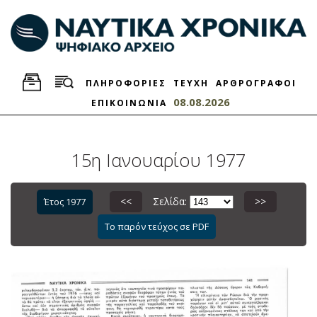
ΠΛΗΡΟΦΟΡΙΕΣ
ΤΕΥΧΗ
ΑΡΘΡΟΓΡΑΦΟΙ
08.08.2026
ΕΠΙΚΟΙΝΩΝΙΑ
15η Ιανουαρίου 1977
<<
Σελίδα:
>>
Έτος 1977
Το παρόν τεύχος σε PDF