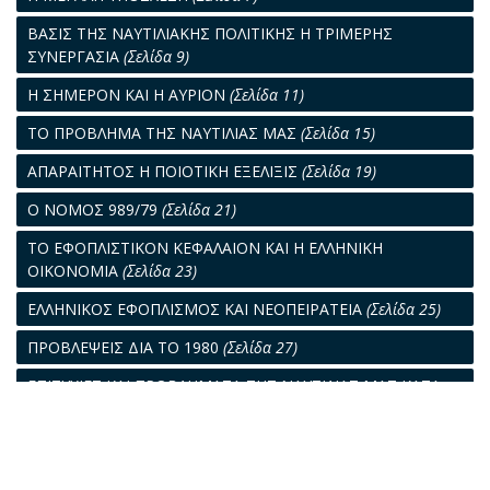
ΒΑΣΙΣ ΤΗΣ ΝΑΥΤΙΛΙΑΚΗΣ ΠΟΛΙΤΙΚΗΣ Η ΤΡΙΜΕΡΗΣ
ΣΥΝΕΡΓΑΣΙΑ
(Σελίδα 9)
Η ΣΗΜΕΡΟΝ ΚΑΙ Η ΑΥΡΙΟΝ
(Σελίδα 11)
ΤΟ ΠΡΟΒΛΗΜΑ ΤΗΣ ΝΑΥΤΙΛΙΑΣ ΜΑΣ
(Σελίδα 15)
ΑΠΑΡΑΙΤΗΤΟΣ Η ΠΟΙΟΤΙΚΗ ΕΞΕΛΙΞΙΣ
(Σελίδα 19)
Ο ΝΟΜΟΣ 989/79
(Σελίδα 21)
ΤΟ ΕΦΟΠΛΙΣΤΙΚΟΝ ΚΕΦΑΛΑΙΟΝ ΚΑΙ Η ΕΛΛΗΝΙΚΗ
ΟΙΚΟΝΟΜΙΑ
(Σελίδα 23)
ΕΛΛΗΝΙΚΟΣ ΕΦΟΠΛΙΣΜΟΣ ΚΑΙ ΝΕΟΠΕΙΡΑΤΕΙΑ
(Σελίδα 25)
ΠΡΟΒΛΕΨΕΙΣ ΔΙΑ ΤΟ 1980
(Σελίδα 27)
ΕΠΙΤΥΧΙΕΣ ΚΑΙ ΠΡΟΒΛΗΜΑΤΑ ΤΗΣ ΝΑΥΤΙΛΙΑΣ ΜΑΣ ΚΑΤΑ
ΤΟ 1979
(Σελίδα 29)
ΟΙ ΕΛΛΗΝΕΣ ΕΙΣ ΤΗΝ ΘΑΛΑΣΣΑΝ
(Σελίδα 33)
ΣΚΕΨΕΙΣ
(Σελίδα 35)