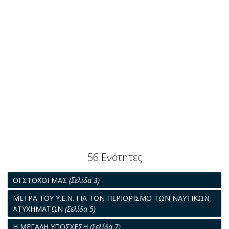
56 Ενότητες
ΟΙ ΣΤΟΧΟΙ ΜΑΣ
(Σελίδα 3)
ΜΕΤΡΑ ΤΟΥ Υ.Ε.Ν. ΓΙΑ ΤΟΝ ΠΕΡΙΟΡΙΣΜΟ ΤΩΝ ΝΑΥΤΙΚΩΝ
ΑΤΥΧΗΜΑΤΩΝ
(Σελίδα 5)
Η ΜΕΓΑΛΗ ΥΠΟΣΧΕΣΗ
(Σελίδα 7)