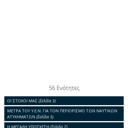
56 Ενότητες
ΟΙ ΣΤΟΧΟΙ ΜΑΣ
(Σελίδα 3)
ΜΕΤΡΑ ΤΟΥ Υ.Ε.Ν. ΓΙΑ ΤΟΝ ΠΕΡΙΟΡΙΣΜΟ ΤΩΝ ΝΑΥΤΙΚΩΝ
ΑΤΥΧΗΜΑΤΩΝ
(Σελίδα 5)
Η ΜΕΓΑΛΗ ΥΠΟΣΧΕΣΗ
(Σελίδα 7)