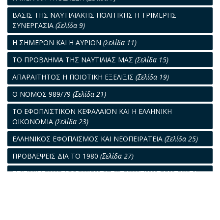
ΒΑΣΙΣ ΤΗΣ ΝΑΥΤΙΛΙΑΚΗΣ ΠΟΛΙΤΙΚΗΣ Η ΤΡΙΜΕΡΗΣ
ΣΥΝΕΡΓΑΣΙΑ
(Σελίδα 9)
Η ΣΗΜΕΡΟΝ ΚΑΙ Η ΑΥΡΙΟΝ
(Σελίδα 11)
ΤΟ ΠΡΟΒΛΗΜΑ ΤΗΣ ΝΑΥΤΙΛΙΑΣ ΜΑΣ
(Σελίδα 15)
ΑΠΑΡΑΙΤΗΤΟΣ Η ΠΟΙΟΤΙΚΗ ΕΞΕΛΙΞΙΣ
(Σελίδα 19)
Ο ΝΟΜΟΣ 989/79
(Σελίδα 21)
ΤΟ ΕΦΟΠΛΙΣΤΙΚΟΝ ΚΕΦΑΛΑΙΟΝ ΚΑΙ Η ΕΛΛΗΝΙΚΗ
ΟΙΚΟΝΟΜΙΑ
(Σελίδα 23)
ΕΛΛΗΝΙΚΟΣ ΕΦΟΠΛΙΣΜΟΣ ΚΑΙ ΝΕΟΠΕΙΡΑΤΕΙΑ
(Σελίδα 25)
ΠΡΟΒΛΕΨΕΙΣ ΔΙΑ ΤΟ 1980
(Σελίδα 27)
ΕΠΙΤΥΧΙΕΣ ΚΑΙ ΠΡΟΒΛΗΜΑΤΑ ΤΗΣ ΝΑΥΤΙΛΙΑΣ ΜΑΣ ΚΑΤΑ
ΤΟ 1979
(Σελίδα 29)
ΟΙ ΕΛΛΗΝΕΣ ΕΙΣ ΤΗΝ ΘΑΛΑΣΣΑΝ
(Σελίδα 33)
ΣΚΕΨΕΙΣ
(Σελίδα 35)