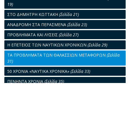
19)
ΣΤΟ ΔΗΜΗΤΡΗ ΚΩΤΤΑΚΗ
(Σελίδα 21)
ΑΝΑΔΡΟΜΗ ΣΤΑ ΠΕΡΑΣΜΕΝΑ
(Σελίδα 23)
ΠΡΟΒΛΗΜΑΤΑ ΚΑΙ ΛΥΣΕΙΣ
(Σελίδα 27)
Η ΕΠΕΤΕΙΟΣ ΤΩΝ ΝΑΥΤΙΚΩΝ ΧΡΟΝΙΚΩΝ
(Σελίδα 29)
ΤΑ ΠΡΟΒΛΗΜΑΤΑ ΤΩΝ ΘΑΛΑΣΣΙΩΝ ΜΕΤΑΦΟΡΩΝ
(Σελίδα
31)
50 ΧΡΟΝΙΑ «ΝΑΥΤΙΚΑ ΧΡΟΝΙΚΑ»
(Σελίδα 33)
ΠΕΝΗΝΤΑ ΧΡΟΝΙΑ
(Σελίδα 35)
«ΝΑΥΤΙΚΑ ΧΡΟΝΙΚΑ»: ΜΙΣΟΣ ΑΙΩΝΑΣ ΣΤΗΝ ΥΠΗΡΕΣΙΑ ΤΗΣ
ΕΛΛΗΝΙΚΗΣ ΝΑΥΤΙΛΙΑΣ
(Σελίδα 37)
Ο ΠΡΩΤΕΡΓΑΤΗΣ ΤΗΣ ΝΑΥΤΙΛΙΑΣ
(Σελίδα 39)
ΤΟ ΚΡΟΥΑΖΙΕΡΟΠΛΟΙΟΝ
(Σελίδα 41)
ΤΑ «ΝΑΥΤΙΚΑ ΧΡΟΝΙΚΑ» ΚΑΙ Ο ΚΟΣΜΟΣ ΤΗΣ ΘΑΛΑΣΣΑΣ