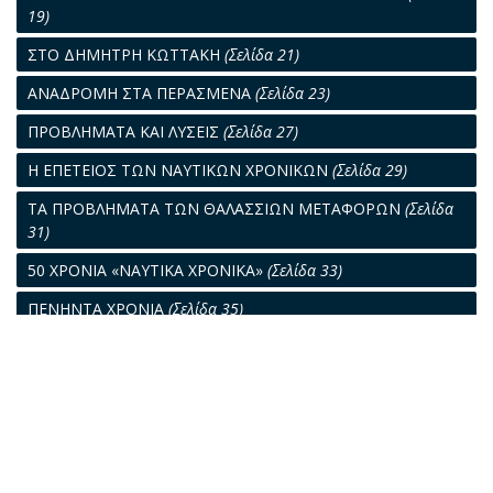
19)
ΣΤΟ ΔΗΜΗΤΡΗ ΚΩΤΤΑΚΗ
(Σελίδα 21)
ΑΝΑΔΡΟΜΗ ΣΤΑ ΠΕΡΑΣΜΕΝΑ
(Σελίδα 23)
ΠΡΟΒΛΗΜΑΤΑ ΚΑΙ ΛΥΣΕΙΣ
(Σελίδα 27)
Η ΕΠΕΤΕΙΟΣ ΤΩΝ ΝΑΥΤΙΚΩΝ ΧΡΟΝΙΚΩΝ
(Σελίδα 29)
ΤΑ ΠΡΟΒΛΗΜΑΤΑ ΤΩΝ ΘΑΛΑΣΣΙΩΝ ΜΕΤΑΦΟΡΩΝ
(Σελίδα
31)
50 ΧΡΟΝΙΑ «ΝΑΥΤΙΚΑ ΧΡΟΝΙΚΑ»
(Σελίδα 33)
ΠΕΝΗΝΤΑ ΧΡΟΝΙΑ
(Σελίδα 35)
«ΝΑΥΤΙΚΑ ΧΡΟΝΙΚΑ»: ΜΙΣΟΣ ΑΙΩΝΑΣ ΣΤΗΝ ΥΠΗΡΕΣΙΑ ΤΗΣ
ΕΛΛΗΝΙΚΗΣ ΝΑΥΤΙΛΙΑΣ
(Σελίδα 37)
Ο ΠΡΩΤΕΡΓΑΤΗΣ ΤΗΣ ΝΑΥΤΙΛΙΑΣ
(Σελίδα 39)
ΤΟ ΚΡΟΥΑΖΙΕΡΟΠΛΟΙΟΝ
(Σελίδα 41)
ΤΑ «ΝΑΥΤΙΚΑ ΧΡΟΝΙΚΑ» ΚΑΙ Ο ΚΟΣΜΟΣ ΤΗΣ ΘΑΛΑΣΣΑΣ