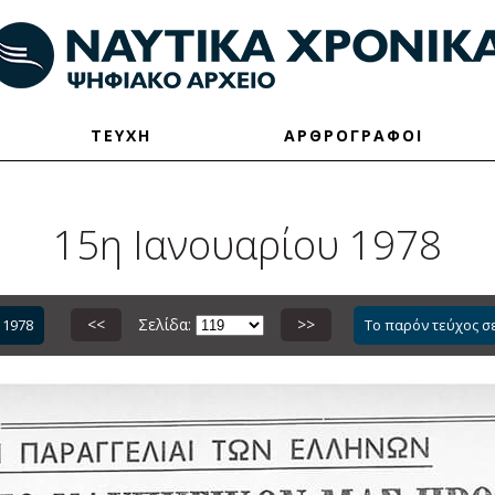
ΤΕΥΧΗ
ΑΡΘΡΟΓΡΑΦΟΙ
15η Ιανουαρίου 1978
<<
Σελίδα:
>>
 1978
Το παρόν τεύχος σ